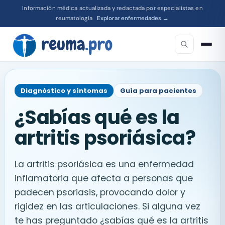
Información médica actualizada y redactada por especialistas en
reumatología
Explorar enfermedades →
Diagnóstico y síntomas
Guía para pacientes
¿Sabías qué es la
artritis psoriásica?
La artritis psoriásica es una enfermedad
inflamatoria que afecta a personas que
padecen psoriasis, provocando dolor y
rigidez en las articulaciones. Si alguna vez
te has preguntado ¿sabías qué es la artritis