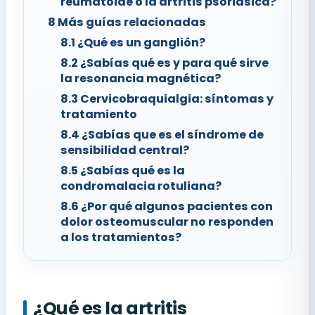
reumatoide o la artritis psoriásica?
8
Más guías relacionadas
8.1
¿Qué es un ganglión?
8.2
¿Sabías qué es y para qué sirve
la resonancia magnética?
8.3
Cervicobraquialgia: síntomas y
tratamiento
8.4
¿Sabías que es el síndrome de
sensibilidad central?
8.5
¿Sabías qué es la
condromalacia rotuliana?
8.6
¿Por qué algunos pacientes con
dolor osteomuscular no responden
a los tratamientos?
¿Qué es la artritis