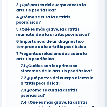
3
¿Qué partes del cuerpo afecta la
artritis psoriásica?
4
¿Cómo se cura la artritis
psoriásica?
5
¿Qué es más grave, la artritis
reumatoide o la artritis psoriásica?
6
Importancia de un diagnóstico
temprano de la artritis psoriásica
7
Preguntas relacionadas sobre la
artritis psoriásica
7.1
¿Cuáles son los primeros
síntomas de la artritis psoriásica?
7.2
¿Qué partes del cuerpo afecta la
artritis psoriásica?
7.3
¿Cómo se cura la artritis
psoriásica?
7.4
¿Qué es más grave, la artritis