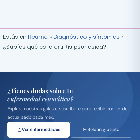
Estás en
Reuma
»
Diagnóstico y síntomas
»
¿Sabías qué es la artritis psoriásica?
¿Tienes dudas sobre tu
enfermedad reumática?
Explora nuestras guías o suscríbete para recibir contenido
actualizado cada mes.
Ver enfermedades
Boletín gratuito