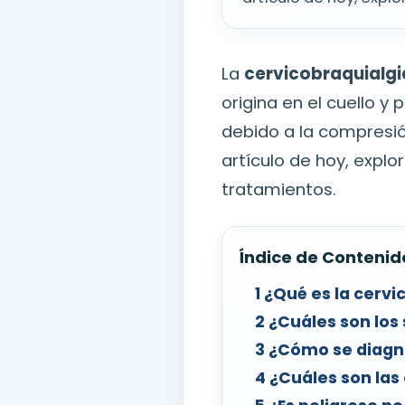
La
cervicobraquialgi
origina en el cuello 
debido a la compresión
artículo de hoy, expl
tratamientos.
Índice de Contenid
1
¿Qué es la cervi
2
¿Cuáles son los 
3
¿Cómo se diagno
4
¿Cuáles son las 