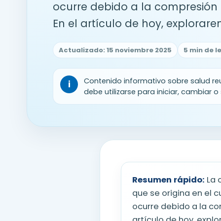
ocurre debido a la compresión o 
En el artículo de hoy, explorarem
Actualizado: 15 noviembre 2025
5 min de l
Contenido informativo sobre salud reu
i
debe utilizarse para iniciar, cambiar 
Resumen rápido:
La 
que se origina en el 
ocurre debido a la com
artículo de hoy, expl