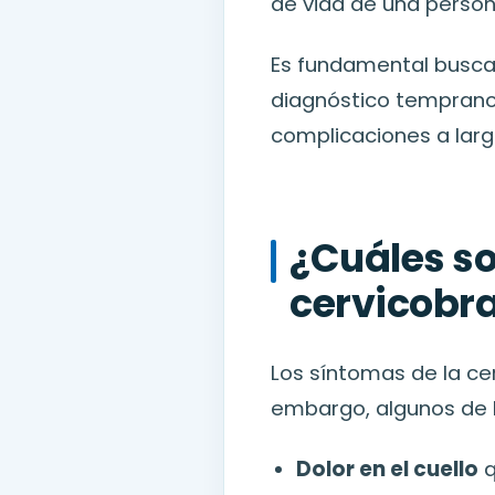
de vida de una persona
Es fundamental busca
diagnóstico temprano 
complicaciones a larg
¿Cuáles so
cervicobr
Los síntomas de la cer
embargo, algunos de 
Dolor en el cuello
q