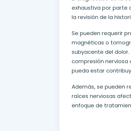
exhaustiva por parte d
la revisión de la histor
Se pueden requerir p
magnéticas o tomogra
subyacente del dolor.
compresión nerviosa c
pueda estar contribuy
Además, se pueden rea
raíces nerviosas afect
enfoque de tratamien