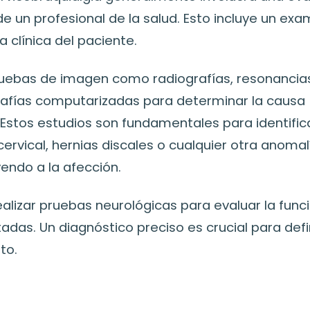
e un profesional de la salud. Esto incluye un exa
ia clínica del paciente.
ruebas de imagen como radiografías, resonancia
fías computarizadas para determinar la causa
 Estos estudios son fundamentales para identifica
ervical, hernias discales o cualquier otra anoma
endo a la afección.
lizar pruebas neurológicas para evaluar la funci
adas. Un diagnóstico preciso es crucial para defi
to.