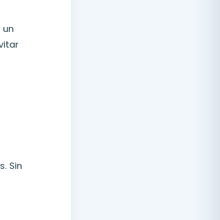
 un
vitar
. Sin