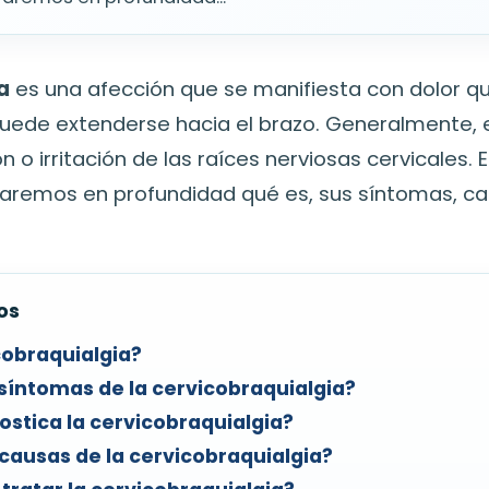
a
es una afección que se manifiesta con dolor q
y puede extenderse hacia el brazo. Generalmente, 
 o irritación de las raíces nerviosas cervicales. E
oraremos en profundidad qué es, sus síntomas, c
os
cobraquialgia?
síntomas de la cervicobraquialgia?
stica la cervicobraquialgia?
causas de la cervicobraquialgia?