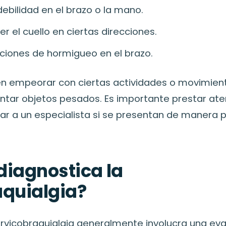
ebilidad en el brazo o la mano.
r el cuello en ciertas direcciones.
iones de hormigueo en el brazo.
n empeorar con ciertas actividades o movimien
evantar objetos pesados. Es importante prestar at
tar a un especialista si se presentan de manera p
diagnostica la
aquialgia?
cervicobraquialgia generalmente involucra una ev