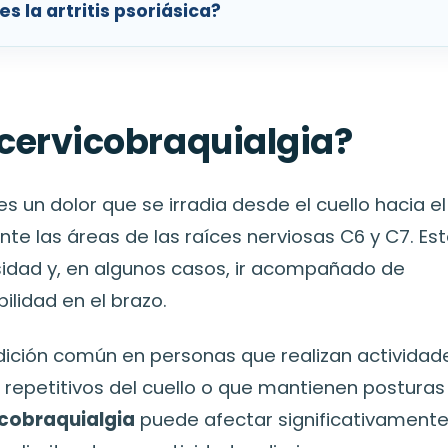
s la artritis psoriásica?
 cervicobraquialgia?
es un dolor que se irradia desde el cuello hacia el
e las áreas de las raíces nerviosas C6 y C7. Est
sidad y, en algunos casos, ir acompañado de
lidad en el brazo.
dición común en personas que realizan actividad
repetitivos del cuello o que mantienen posturas
icobraquialgia
puede afectar significativamente 