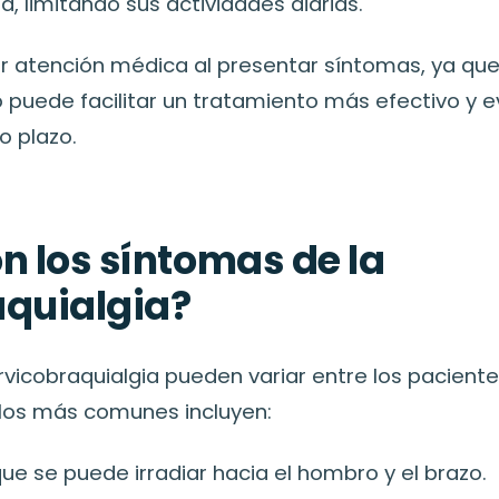
, limitando sus actividades diarias.
r atención médica al presentar síntomas, ya que
puede facilitar un tratamiento más efectivo y e
o plazo.
n los síntomas de la
aquialgia?
vicobraquialgia pueden variar entre los pacientes
los más comunes incluyen:
ue se puede irradiar hacia el hombro y el brazo.