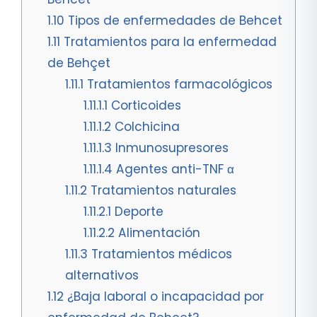
1.10
Tipos de enfermedades de Behcet
1.11
Tratamientos para la enfermedad
de Behçet
1.11.1
Tratamientos farmacológicos
1.11.1.1
Corticoides
1.11.1.2
Colchicina
1.11.1.3
Inmunosupresores
1.11.1.4
Agentes anti-TNF α
1.11.2
Tratamientos naturales
1.11.2.1
Deporte
1.11.2.2
Alimentación
1.11.3
Tratamientos médicos
alternativos
1.12
¿Baja laboral o incapacidad por