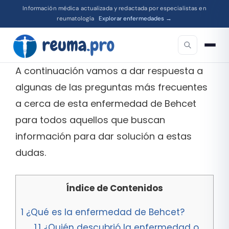
Información médica actualizada y redactada por especialistas en
reumatología
Explorar enfermedades →
A continuación vamos a dar respuesta a
algunas de las preguntas más frecuentes
a cerca de esta enfermedad de Behcet
para todos aquellos que buscan
información para dar solución a estas
dudas.
Índice de Contenidos
1
¿Qué es la enfermedad de Behcet?
1.1
¿Quién descubrió la enfermedad o