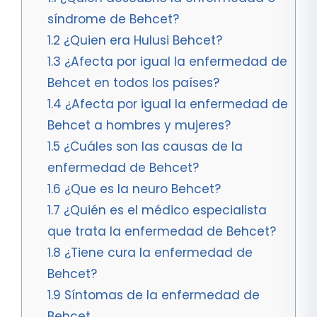
síndrome de Behcet?
1.2
¿Quien era Hulusi Behcet?
1.3
¿Afecta por igual la enfermedad de
Behcet en todos los países?
1.4
¿Afecta por igual la enfermedad de
Behcet a hombres y mujeres?
1.5
¿Cuáles son las causas de la
enfermedad de Behcet?
1.6
¿Que es la neuro Behcet?
1.7
¿Quién es el médico especialista
que trata la enfermedad de Behcet?
1.8
¿Tiene cura la enfermedad de
Behcet?
1.9
Síntomas de la enfermedad de
Behcet