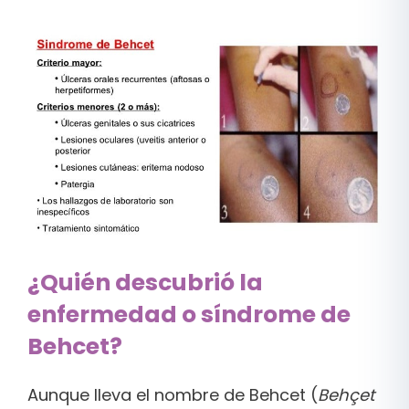
¿Quién descubrió la
enfermedad o síndrome de
Behcet?
Aunque lleva el nombre de Behcet (
Behçet