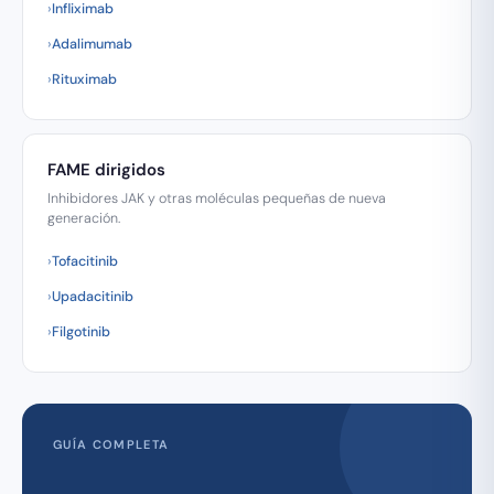
Infliximab
Adalimumab
Rituximab
FAME dirigidos
Inhibidores JAK y otras moléculas pequeñas de nueva
generación.
Tofacitinib
Upadacitinib
Filgotinib
GUÍA COMPLETA