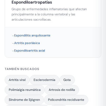
Espondiloartropatías
Grupo de enfermedades inflamatorias que afectan
principalmente a la columna vertebral y las
articulaciones sacroilíacas.
Espondilitis anquilosante
Artritis psoriásica
Espondiloartritis axial
TAMBIÉN BUSCADOS
Artritis viral
Esclerodermia
Gota
Polimialgia reumática
Artrosis de rodilla
Síndrome de Sjögren
Policondritis recidivante