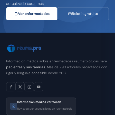
actualizado cada mes.
Ver enfermedades
Boletín gratuito
Información médica sobre enfermedades reumatológicas para
pacientes y sus familias
. Más de 290 artículos redactados con
rigor y lenguaje accesible desde 2017.
Información médica verificada
Revisada por especialistas en reumatología