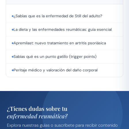
¿Sabías que es la enfermedad de Still del adulto?
La dieta y las enfermedades reumáticas: guía esencial
Apremilast: nuevo tratamiento en artritis psoriásica
Sabías qué es un punto gatillo (trigger points)
Peritaje médico y valoración del daño corporal
¿Tienes dudas sobre tu
enfermedad reumática?
Explora nuestras guías o suscríbete para recibir contenido