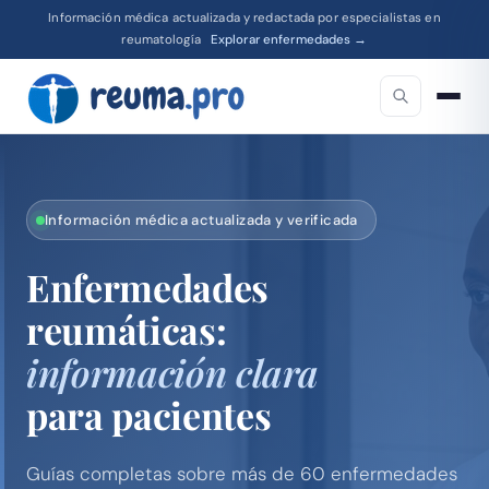
Información médica actualizada y redactada por especialistas en
reumatología
Explorar enfermedades →
Información médica actualizada y verificada
Enfermedades
reumáticas:
información clara
para pacientes
Guías completas sobre más de 60 enfermedades