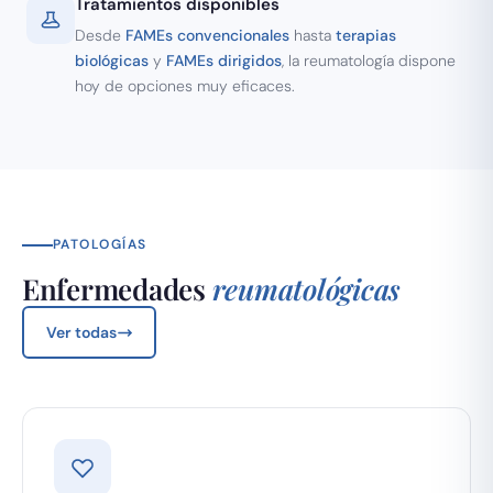
Tratamientos disponibles
Desde
FAMEs convencionales
hasta
terapias
biológicas
y
FAMEs dirigidos
, la reumatología dispone
hoy de opciones muy eficaces.
PATOLOGÍAS
Enfermedades
reumatológicas
Ver todas