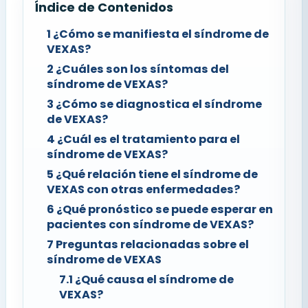
Índice de Contenidos
1
¿Cómo se manifiesta el síndrome de
VEXAS?
2
¿Cuáles son los síntomas del
síndrome de VEXAS?
3
¿Cómo se diagnostica el síndrome
de VEXAS?
4
¿Cuál es el tratamiento para el
síndrome de VEXAS?
5
¿Qué relación tiene el síndrome de
VEXAS con otras enfermedades?
6
¿Qué pronóstico se puede esperar en
pacientes con síndrome de VEXAS?
7
Preguntas relacionadas sobre el
síndrome de VEXAS
7.1
¿Qué causa el síndrome de
VEXAS?