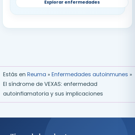
Explorar enfermedades
Estás en
Reuma
»
Enfermedades autoinmunes
»
El síndrome de VEXAS: enfermedad
autoinflamatoria y sus implicaciones