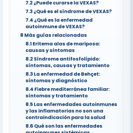
7.2
¿Puede curarse la VEXAS?
7.3
¿Qué es el síndrome de VEXAS?
7.4
¿Qué es la enfermedad
autoinmune de VEXAS?
8
Más guías relacionadas
8.1
Eritema alas de mariposa:
causas y síntomas
8.2
Síndrome antifosfolípido:
síntomas, causas y tratamiento
8.3
La enfermedad de Behçet:
síntomas y diagnóstico
8.4
Fiebre mediterránea familiar:
síntomas y tratamiento
8.5
Las enfermedades autoinmunes
y las inflamatorias no son una
contraindicación para la salud
8.6
Qué son las enfermedades
autoinmunes sistémicas