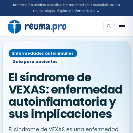
Información médica actualizada y redactada por especialistas en
reumatología
Explorar enfermedades →
Enfermedades autoinmunes
Guía para pacientes
El síndrome de
VEXAS: enfermedad
autoinflamatoria y
sus implicaciones
El síndrome de VEXAS es una enfermedad