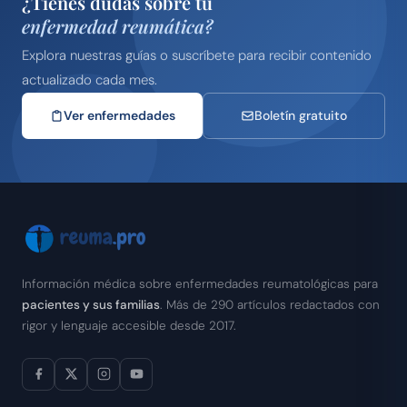
¿Tienes dudas sobre tu
enfermedad reumática?
Explora nuestras guías o suscríbete para recibir contenido
actualizado cada mes.
Ver enfermedades
Boletín gratuito
Información médica sobre enfermedades reumatológicas para
pacientes y sus familias
. Más de 290 artículos redactados con
rigor y lenguaje accesible desde 2017.