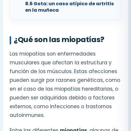
8.6
Gota: un caso atípico de artritis
en la muñeca
¿Qué son las miopatías?
Las miopatías son enfermedades
musculares que afectan la estructura y
función de los músculos. Estas afecciones
pueden surgir por razones genéticas, como
en el caso de las miopatías hereditarias, o
pueden ser adquiridas debido a factores
externos, como infecciones o trastornos
autoinmunes.
Entre las diferentes
miopatías
, algunas de