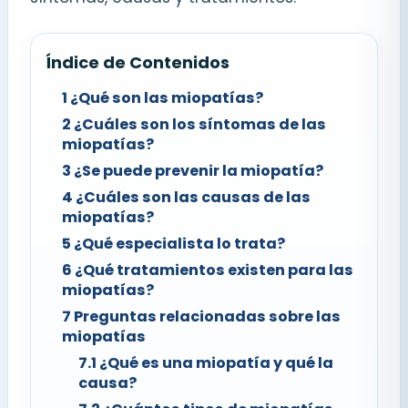
Índice de Contenidos
1
¿Qué son las miopatías?
2
¿Cuáles son los síntomas de las
miopatías?
3
¿Se puede prevenir la miopatía?
4
¿Cuáles son las causas de las
miopatías?
5
¿Qué especialista lo trata?
6
¿Qué tratamientos existen para las
miopatías?
7
Preguntas relacionadas sobre las
miopatías
7.1
¿Qué es una miopatía y qué la
causa?