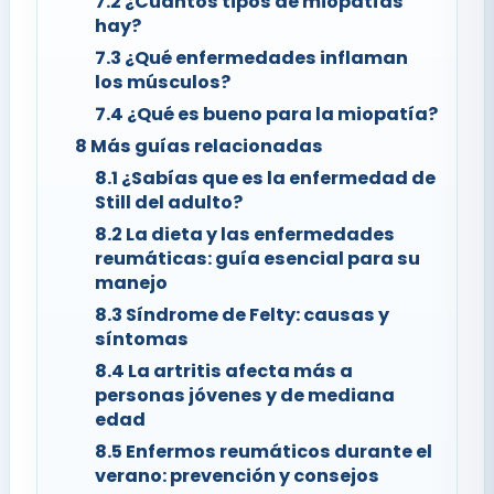
7.2
¿Cuántos tipos de miopatías
hay?
7.3
¿Qué enfermedades inflaman
los músculos?
7.4
¿Qué es bueno para la miopatía?
8
Más guías relacionadas
8.1
¿Sabías que es la enfermedad de
Still del adulto?
8.2
La dieta y las enfermedades
reumáticas: guía esencial para su
manejo
8.3
Síndrome de Felty: causas y
síntomas
8.4
La artritis afecta más a
personas jóvenes y de mediana
edad
8.5
Enfermos reumáticos durante el
verano: prevención y consejos