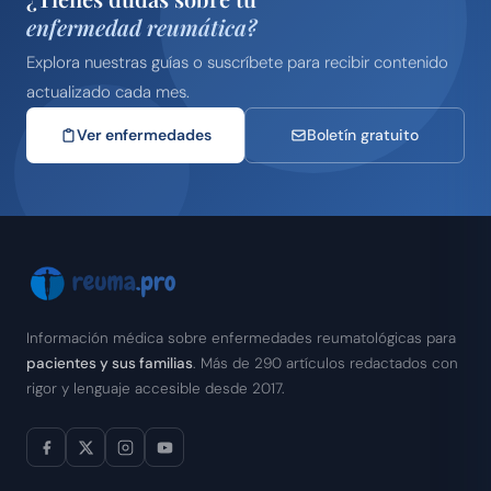
enfermedad reumática?
Explora nuestras guías o suscríbete para recibir contenido
actualizado cada mes.
Ver enfermedades
Boletín gratuito
Información médica sobre enfermedades reumatológicas para
pacientes y sus familias
. Más de 290 artículos redactados con
rigor y lenguaje accesible desde 2017.