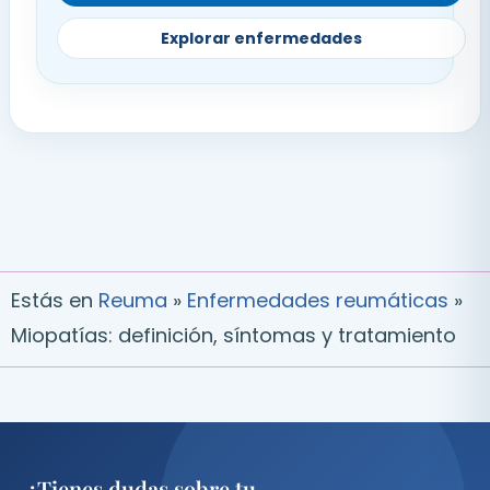
Explorar enfermedades
Estás en
Reuma
»
Enfermedades reumáticas
»
Miopatías: definición, síntomas y tratamiento
¿Tienes dudas sobre tu