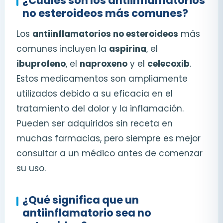
¿Cuáles son los antiinflamatorios
no esteroideos más comunes?
Los
antiinflamatorios no esteroideos
más
comunes incluyen la
aspirina
, el
ibuprofeno
, el
naproxeno
y el
celecoxib
.
Estos medicamentos son ampliamente
utilizados debido a su eficacia en el
tratamiento del dolor y la inflamación.
Pueden ser adquiridos sin receta en
muchas farmacias, pero siempre es mejor
consultar a un médico antes de comenzar
su uso.
¿Qué significa que un
antiinflamatorio sea no