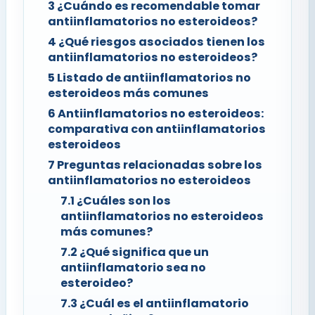
3
¿Cuándo es recomendable tomar
antiinflamatorios no esteroideos?
4
¿Qué riesgos asociados tienen los
antiinflamatorios no esteroideos?
5
Listado de antiinflamatorios no
esteroideos más comunes
6
Antiinflamatorios no esteroideos:
comparativa con antiinflamatorios
esteroideos
7
Preguntas relacionadas sobre los
antiinflamatorios no esteroideos
7.1
¿Cuáles son los
antiinflamatorios no esteroideos
más comunes?
7.2
¿Qué significa que un
antiinflamatorio sea no
esteroideo?
7.3
¿Cuál es el antiinflamatorio