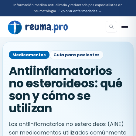
Información médica actualizada y redactada por especialistas en
reumatología
Explorar enfermedades →
Medicamentos
Guía para pacientes
Antiinflamatorios
no esteroideos: qué
son y cómo se
utilizan
Los antiinflamatorios no esteroideos (AINE)
son medicamentos utilizados comúnmente