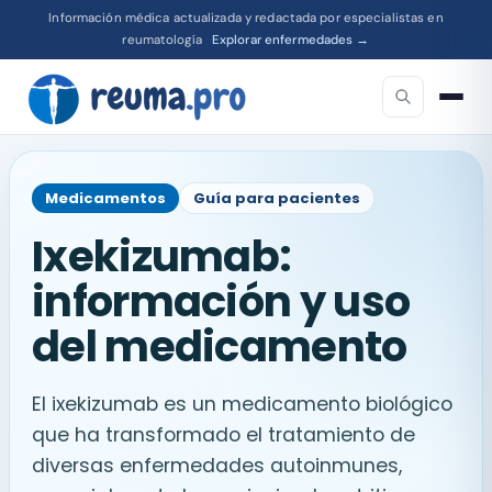
Información médica actualizada y redactada por especialistas en
reumatología
Explorar enfermedades →
Medicamentos
Guía para pacientes
Ixekizumab:
información y uso
del medicamento
El ixekizumab es un medicamento biológico
que ha transformado el tratamiento de
diversas enfermedades autoinmunes,