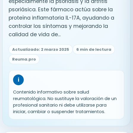
especialmente la psoriasis y la artritis
psoriásica. Este fármaco actúa sobre la
proteína inflamatoria IL-17A, ayudando a
controlar los síntomas y mejorando la
calidad de vida de...
Actualizado: 2 marzo 2025
6 min de lectura
Reuma.pro
i
Contenido informativo sobre salud
reumatológica. No sustituye la valoración de un
profesional sanitario ni debe utilizarse para
iniciar, cambiar o suspender tratamientos.