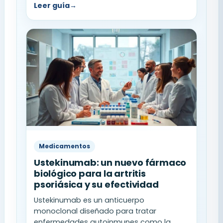
Leer guía
→
Medicamentos
Ustekinumab: un nuevo fármaco
biológico para la artritis
psoriásica y su efectividad
Ustekinumab es un anticuerpo
monoclonal diseñado para tratar
enfermedades autoinmunes como la