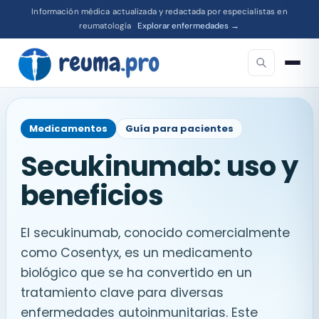
Información médica actualizada y redactada por especialistas en
reumatología
Explorar enfermedades →
Medicamentos
Guía para pacientes
Secukinumab: uso y
beneficios
El secukinumab, conocido comercialmente
como Cosentyx, es un medicamento
biológico que se ha convertido en un
tratamiento clave para diversas
enfermedades autoinmunitarias. Este