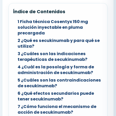
Índice de Contenidos
1
Ficha técnica Cosentyx 150 mg
solución inyectable en pluma
precargada
2
¿Qué es secukinumab y para qué se
utiliza?
3
¿Cuáles son las indicaciones
terapéuticas de secukinumab?
4
¿Cuál es la posología y forma de
administración de secukinumab?
5
¿Cuáles son las contraindicaciones
de secukinumab?
6
¿Qué efectos secundarios puede
tener secukinumab?
7
¿Cómo funciona el mecanismo de
acción de secukinumab?