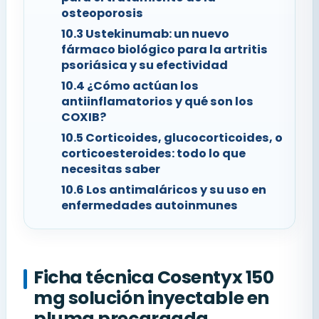
osteoporosis
10.3
Ustekinumab: un nuevo
fármaco biológico para la artritis
psoriásica y su efectividad
10.4
¿Cómo actúan los
antiinflamatorios y qué son los
COXIB?
10.5
Corticoides, glucocorticoides, o
corticoesteroides: todo lo que
necesitas saber
10.6
Los antimaláricos y su uso en
enfermedades autoinmunes
Ficha técnica Cosentyx 150
mg solución inyectable en
pluma precargada