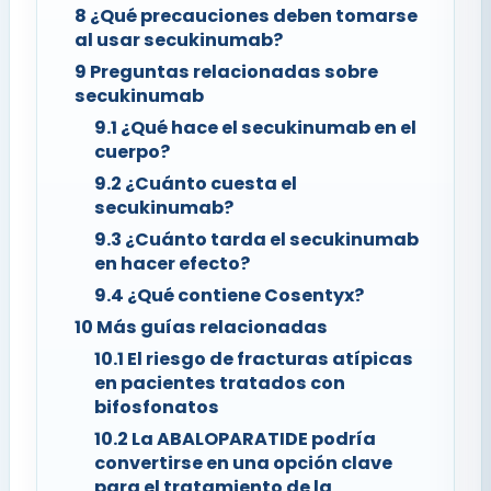
8
¿Qué precauciones deben tomarse
al usar secukinumab?
9
Preguntas relacionadas sobre
secukinumab
9.1
¿Qué hace el secukinumab en el
cuerpo?
9.2
¿Cuánto cuesta el
secukinumab?
9.3
¿Cuánto tarda el secukinumab
en hacer efecto?
9.4
¿Qué contiene Cosentyx?
10
Más guías relacionadas
10.1
El riesgo de fracturas atípicas
en pacientes tratados con
bifosfonatos
10.2
La ABALOPARATIDE podría
convertirse en una opción clave
para el tratamiento de la